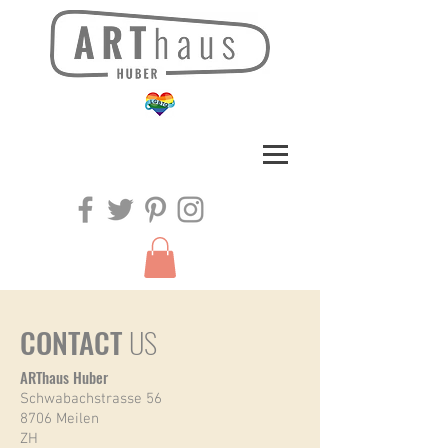
CONTACT
US
ARThaus Huber
Schwabachstrasse 56
8706 Meilen
ZH