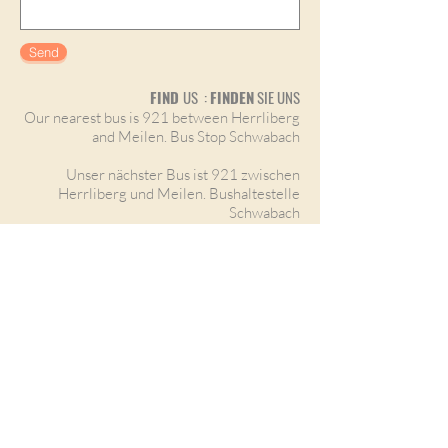
Send
FIND
US :
FINDEN
SIE UNS
Our nearest bus is 921 between Herrliberg
and Meilen. Bus Stop Schwabach
Unser nächster Bus ist 921 zwischen
Herrliberg und Meilen. Bushaltestelle
Schwabach