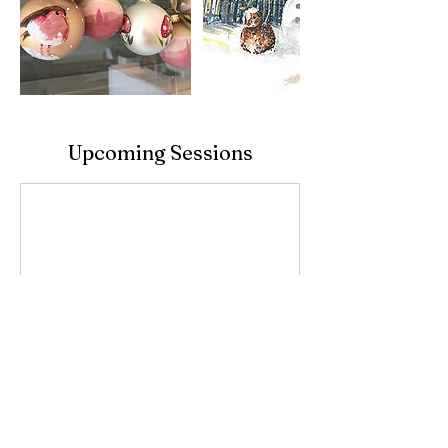
Upcoming Sessions
Book Now. Jetzt Buchen.